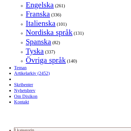
Engelska
(261)
Franska
(336)
Italienska
(101)
Nordiska språk
(131)
Spanska
(82)
Tyska
(337)
Övriga språk
(140)
Teman
Artikelarkiv
(2452)
Skribenter
Nyhetsbrev
Om Dixikon
Kontakt
I kategorin