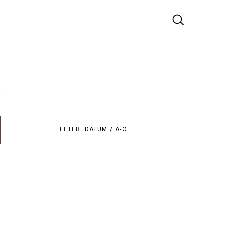
r
EFTER:
DATUM /
A-Ö