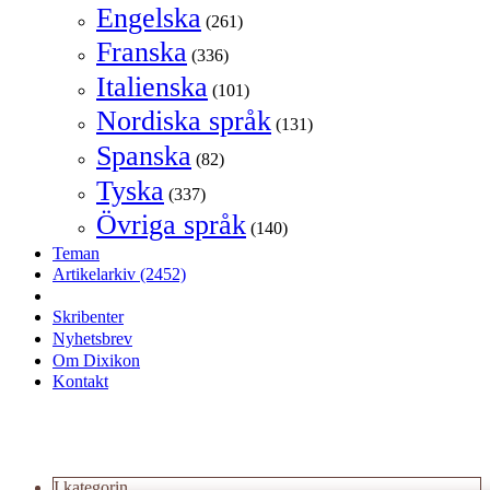
Engelska
(261)
Franska
(336)
Italienska
(101)
Nordiska språk
(131)
Spanska
(82)
Tyska
(337)
Övriga språk
(140)
Teman
Artikelarkiv
(2452)
Skribenter
Nyhetsbrev
Om Dixikon
Kontakt
I kategorin