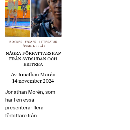
BÖCKER
ESSÄER
LITTERATUR
ÖVRIGA SPRÅK
NÅGRA FÖRFATTARSKAP
FRÅN SYDSUDAN OCH
ERITREA
Av
Jonathan Morén
14 november 2024
Jonathan Morén, som
här i en essä
presenterar flera
författare från
Sydsudan och Eritrea