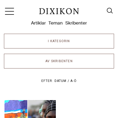
Dixikon
Artiklar
Teman
Skribenter
I KATEGORIN
AV SKRIBENTEN
EFTER:
DATUM /
A-Ö