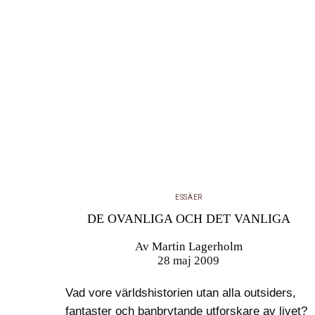
ESSÄER
DE OVANLIGA OCH DET VANLIGA
Av
Martin Lagerholm
28 maj 2009
Vad vore världshistorien utan alla outsiders,
fantaster och banbrytande utforskare av livet?