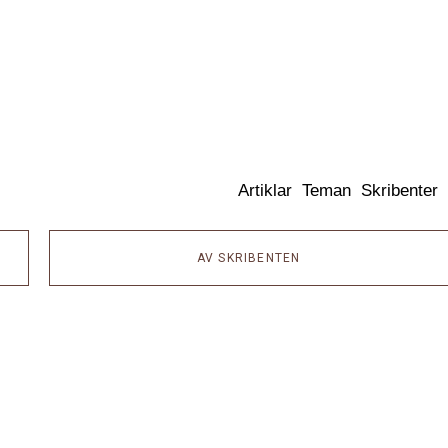
Dixikon
Artiklar
Teman
Skribenter
AV SKRIBENTEN