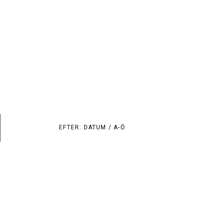
EFTER:
DATUM /
A-Ö