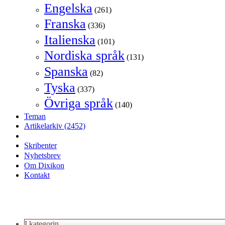
Engelska
(261)
Franska
(336)
Italienska
(101)
Nordiska språk
(131)
Spanska
(82)
Tyska
(337)
Övriga språk
(140)
Teman
Artikelarkiv
(2452)
Skribenter
Nyhetsbrev
Om Dixikon
Kontakt
I kategorin