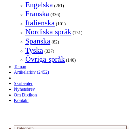
Engelska
(261)
Franska
(336)
Italienska
(101)
Nordiska språk
(131)
Spanska
(82)
Tyska
(337)
Övriga språk
(140)
Teman
Artikelarkiv
(2452)
Skribenter
Nyhetsbrev
Om Dixikon
Kontakt
I kategorin