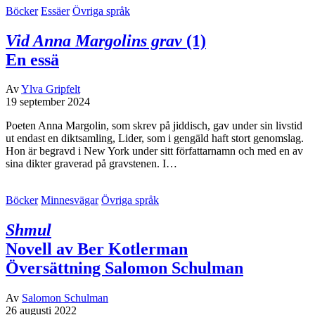
Böcker
Essäer
Övriga språk
Vid Anna Margolins grav
(1)
En essä
Av
Ylva Gripfelt
19 september 2024
Poeten Anna Margolin, som skrev på jiddisch, gav under sin livstid
ut endast en diktsamling, Lider, som i gengäld haft stort genomslag.
Hon är begravd i New York under sitt författarnamn och med en av
sina dikter graverad på gravstenen. I…
Böcker
Minnesvägar
Övriga språk
Shmul
Novell av Ber Kotlerman
Översättning Salomon Schulman
Av
Salomon Schulman
26 augusti 2022