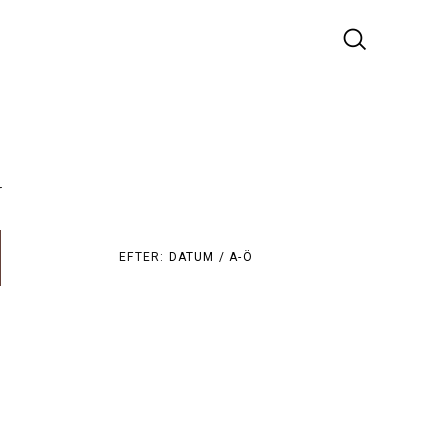
r
EFTER:
DATUM /
A-Ö