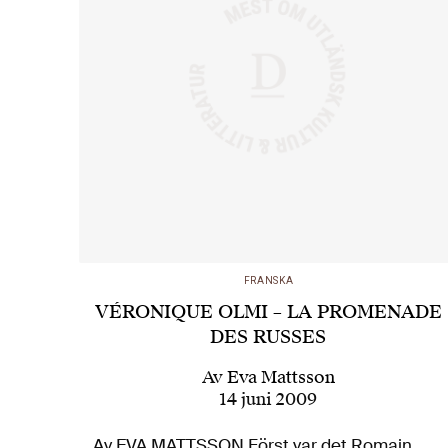
FRANSKA
VÉRONIQUE OLMI – LA PROMENADE
DES RUSSES
Av
Eva Mattsson
14 juni 2009
Av EVA MATTSSON Först var det Romain