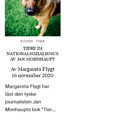
BÖCKER
TYSKA
TIERE IM
NATIONALSOZIALISMUS
AV JAN MOHNHAUPT
Av
Margareta Flygt
16 november 2020
Margareta Flygt har
läst den tyske
journalisten Jan
Monhaupts bok ”Tiere
im
Nationalsozialismus”.