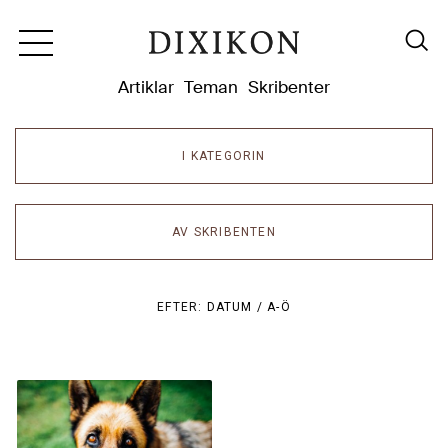
Dixikon
Artiklar
Teman
Skribenter
I KATEGORIN
AV SKRIBENTEN
EFTER:
DATUM /
A-Ö