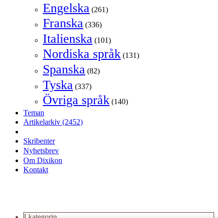
Engelska
(261)
Franska
(336)
Italienska
(101)
Nordiska språk
(131)
Spanska
(82)
Tyska
(337)
Övriga språk
(140)
Teman
Artikelarkiv
(2452)
Skribenter
Nyhetsbrev
Om Dixikon
Kontakt
I kategorin