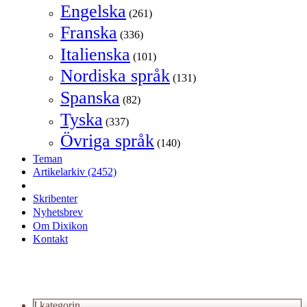
Engelska
(261)
Franska
(336)
Italienska
(101)
Nordiska språk
(131)
Spanska
(82)
Tyska
(337)
Övriga språk
(140)
Teman
Artikelarkiv
(2452)
Skribenter
Nyhetsbrev
Om Dixikon
Kontakt
I kategorin