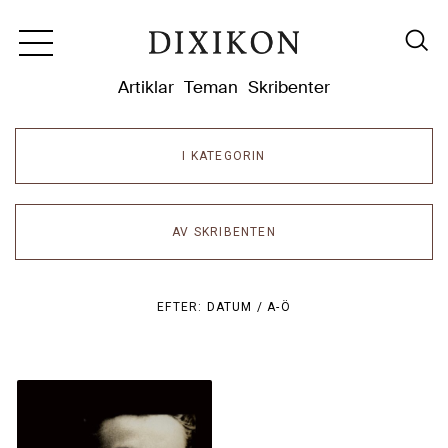
Dixikon
Artiklar
Teman
Skribenter
I KATEGORIN
AV SKRIBENTEN
EFTER:
DATUM /
A-Ö