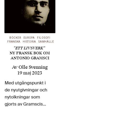
BÖCKER
EUROPA
FILOSOFI
FRANSKA
HISTORIA
SAMHÄLLE
”ETT LIVSVERK”
NY FRANSK BOK OM
ANTONIO GRAMSCI
Av
Olle Svenning
19 maj 2023
Med utgångspunkt i
de nyutgivningar och
nytolkningar som
gjorts av Gramscis
texter – inte minst av