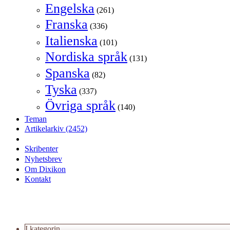
Engelska
(261)
Franska
(336)
Italienska
(101)
Nordiska språk
(131)
Spanska
(82)
Tyska
(337)
Övriga språk
(140)
Teman
Artikelarkiv
(2452)
Skribenter
Nyhetsbrev
Om Dixikon
Kontakt
I kategorin