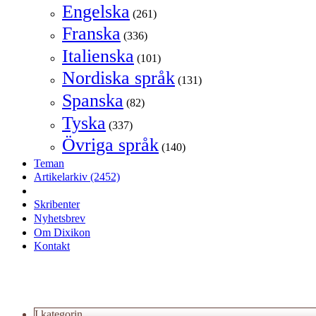
Engelska
(261)
Franska
(336)
Italienska
(101)
Nordiska språk
(131)
Spanska
(82)
Tyska
(337)
Övriga språk
(140)
Teman
Artikelarkiv
(2452)
Skribenter
Nyhetsbrev
Om Dixikon
Kontakt
I kategorin