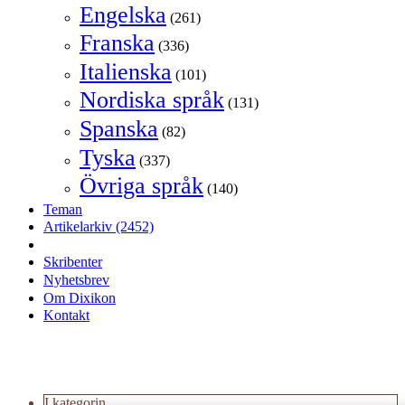
Engelska
(261)
Franska
(336)
Italienska
(101)
Nordiska språk
(131)
Spanska
(82)
Tyska
(337)
Övriga språk
(140)
Teman
Artikelarkiv
(2452)
Skribenter
Nyhetsbrev
Om Dixikon
Kontakt
I kategorin