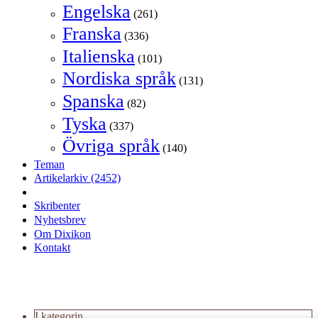
Engelska
(261)
Franska
(336)
Italienska
(101)
Nordiska språk
(131)
Spanska
(82)
Tyska
(337)
Övriga språk
(140)
Teman
Artikelarkiv
(2452)
Skribenter
Nyhetsbrev
Om Dixikon
Kontakt
I kategorin