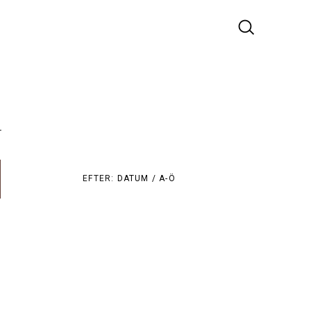
r
EFTER:
DATUM /
A-Ö