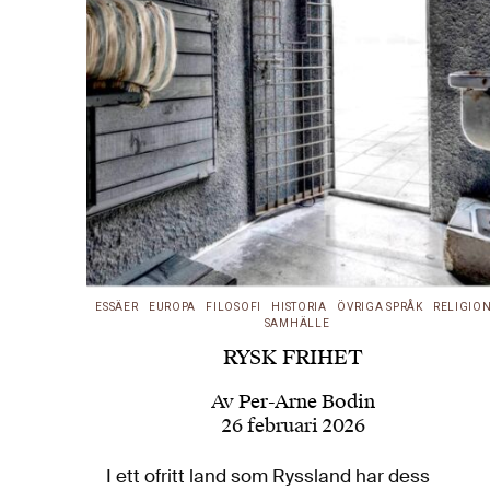
ESSÄER
EUROPA
FILOSOFI
HISTORIA
ÖVRIGA SPRÅK
RELIGIO
SAMHÄLLE
RYSK FRIHET
Av
Per-Arne Bodin
26 februari 2026
I ett ofritt land som Ryssland har dess