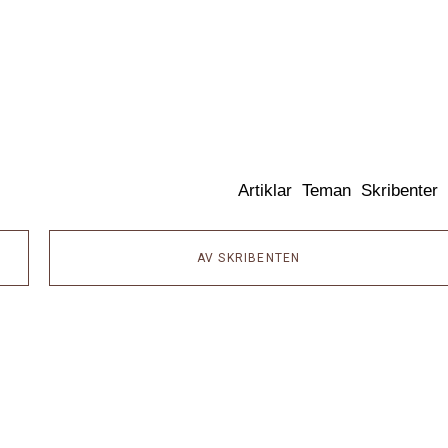
Dixikon
Artiklar
Teman
Skribenter
AV SKRIBENTEN