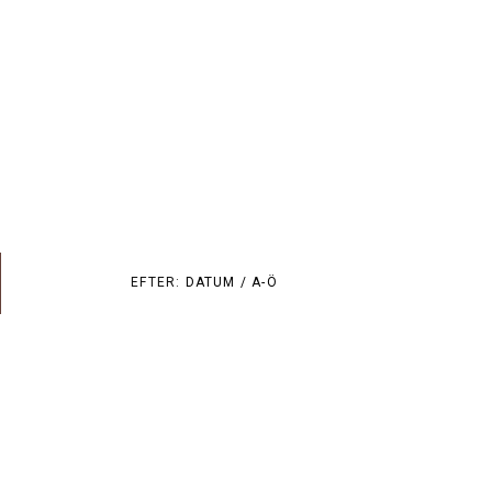
EFTER:
DATUM /
A-Ö