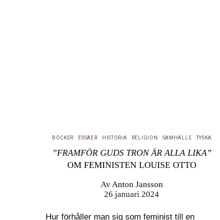
BÖCKER
ESSÄER
HISTORIA
RELIGION
SAMHÄLLE
TYSKA
”FRAMFÖR GUDS TRON ÄR ALLA LIKA”
OM FEMINISTEN LOUISE OTTO
Av
Anton Jansson
26 januari 2024
Hur förhåller man sig som feminist till en