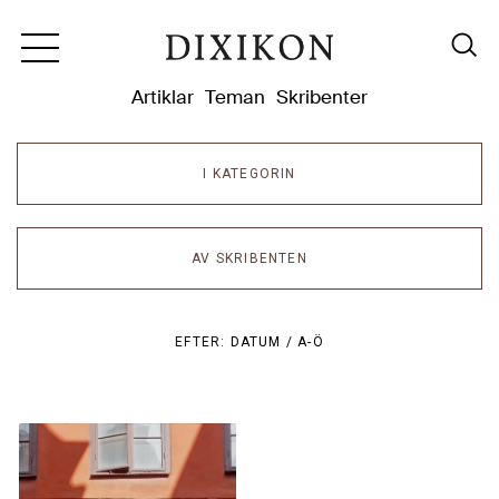
Dixikon
Artiklar
Teman
Skribenter
I KATEGORIN
AV SKRIBENTEN
EFTER:
DATUM /
A-Ö