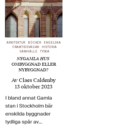
ARKITEKTUR
BÖCKER
ENGELSKA
FRAMTIDSVÄGAR
HISTORIA
SAMHÄLLE
TYSKA
NYGAMLA HUS
OMBYGGNAD ELLER
NYBYGGNAD?
Av
Claes Caldenby
13 oktober 2023
I bland annat Gamla
stan i Stockholm bär
enskilda byggnader
tydliga spår av
ombyggnader och