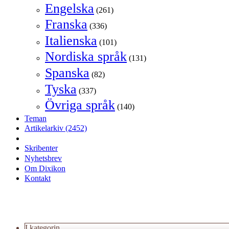
Engelska
(261)
Franska
(336)
Italienska
(101)
Nordiska språk
(131)
Spanska
(82)
Tyska
(337)
Övriga språk
(140)
Teman
Artikelarkiv
(2452)
Skribenter
Nyhetsbrev
Om Dixikon
Kontakt
I kategorin