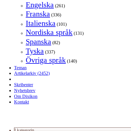
Engelska
(261)
Franska
(336)
Italienska
(101)
Nordiska språk
(131)
Spanska
(82)
Tyska
(337)
Övriga språk
(140)
Teman
Artikelarkiv
(2452)
Skribenter
Nyhetsbrev
Om Dixikon
Kontakt
I kategorin