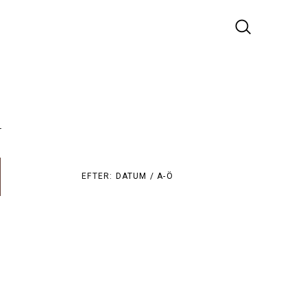
r
EFTER:
DATUM /
A-Ö