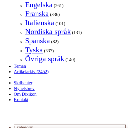
Engelska
(261)
Franska
(336)
Italienska
(101)
Nordiska språk
(131)
Spanska
(82)
Tyska
(337)
Övriga språk
(140)
Teman
Artikelarkiv
(2452)
Skribenter
Nyhetsbrev
Om Dixikon
Kontakt
I kategorin