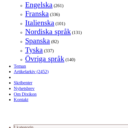
Engelska
(261)
Franska
(336)
Italienska
(101)
Nordiska språk
(131)
Spanska
(82)
Tyska
(337)
Övriga språk
(140)
Teman
Artikelarkiv
(2452)
Skribenter
Nyhetsbrev
Om Dixikon
Kontakt
I kategorin