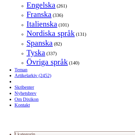
Engelska
(261)
Franska
(336)
Italienska
(101)
Nordiska språk
(131)
Spanska
(82)
Tyska
(337)
Övriga språk
(140)
Teman
Artikelarkiv
(2452)
Skribenter
Nyhetsbrev
Om Dixikon
Kontakt
I kategorin