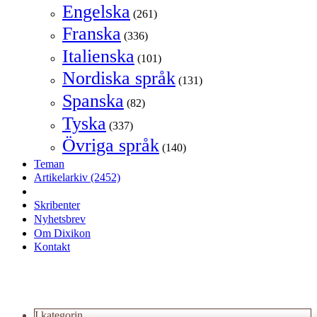
Engelska
(261)
Franska
(336)
Italienska
(101)
Nordiska språk
(131)
Spanska
(82)
Tyska
(337)
Övriga språk
(140)
Teman
Artikelarkiv
(2452)
Skribenter
Nyhetsbrev
Om Dixikon
Kontakt
I kategorin