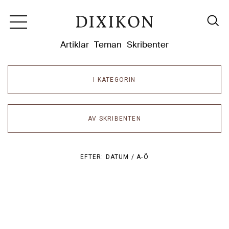
Dixikon
Artiklar
Teman
Skribenter
I KATEGORIN
AV SKRIBENTEN
EFTER:
DATUM /
A-Ö