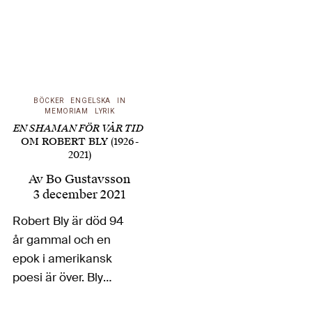
BÖCKER
ENGELSKA
IN
MEMORIAM
LYRIK
EN SHAMAN FÖR VÅR TID
OM ROBERT BLY (1926-
2021)
Av
Bo Gustavsson
3 december 2021
Robert Bly är död 94
år gammal och en
epok i amerikansk
poesi är över. Bly
förkroppsligade