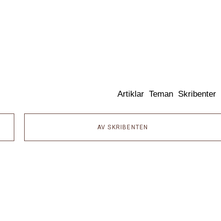
Dixikon
Artiklar
Teman
Skribenter
AV SKRIBENTEN