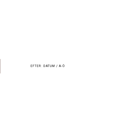
EFTER:
DATUM /
A-Ö