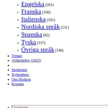
Engelska
(261)
Franska
(336)
Italienska
(101)
Nordiska språk
(131)
Spanska
(82)
Tyska
(337)
Övriga språk
(140)
Teman
Artikelarkiv
(2452)
Skribenter
Nyhetsbrev
Om Dixikon
Kontakt
I kategorin