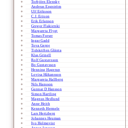
Torbjörn Elensky
Andreas Engström
Ulf Eriksson
C.J. Erixon
Erik Erlanson
Gregor Flakierski
Margareta Flygt
Tomas Forser
Ingar Gadd
Tova Gerge
Tidskriften Glänta
Klas Grinell
Rolf Gustavsson
Bo Gustavsson
Henning Hagerup
Lovisa Håkansson
Margareta Hallberg
Nils Hansson
Gunnar D Hansson
Simon Hartling
Magnus Hedlund
Anne Heith
Kenneth Hermele
Lars Hertzberg
Johannes Heuman
Ivo Holmqvist
Anton Jansson