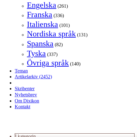
Engelska
(261)
Franska
(336)
Italienska
(101)
Nordiska språk
(131)
Spanska
(82)
Tyska
(337)
Övriga språk
(140)
Teman
Artikelarkiv
(2452)
Skribenter
Nyhetsbrev
Om Dixikon
Kontakt
I kategorin