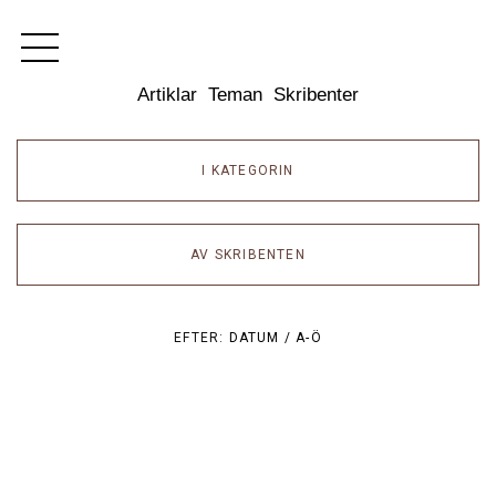
Dixikon
Artiklar
Teman
Skribenter
I KATEGORIN
AV SKRIBENTEN
EFTER:
DATUM /
A-Ö