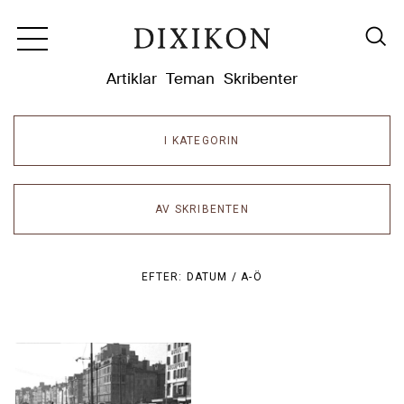
Dixikon
Artiklar
Teman
Skribenter
I KATEGORIN
AV SKRIBENTEN
EFTER:
DATUM /
A-Ö