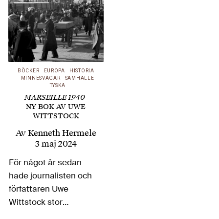
BÖCKER
EUROPA
HISTORIA
MINNESVÄGAR
SAMHÄLLE
TYSKA
MARSEILLE 1940
NY BOK AV UWE
WITTSTOCK
Av
Kenneth Hermele
3 maj 2024
För något år sedan
hade journalisten och
författaren Uwe
Wittstock stor
framgång med sin