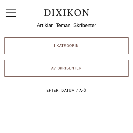
Dixikon
Artiklar
Teman
Skribenter
I KATEGORIN
AV SKRIBENTEN
EFTER:
DATUM /
A-Ö