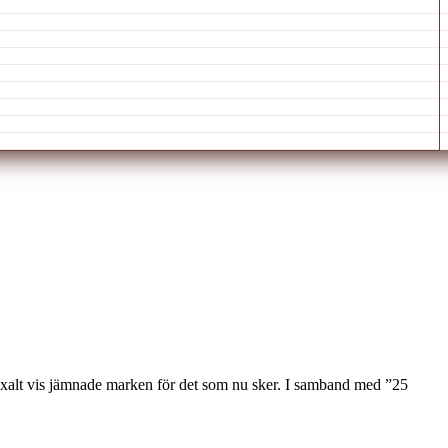
doxalt vis jämnade marken för det som nu sker. I samband med ”25