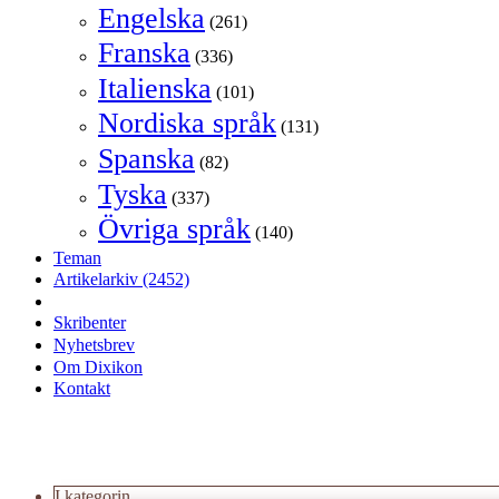
Engelska
(261)
Franska
(336)
Italienska
(101)
Nordiska språk
(131)
Spanska
(82)
Tyska
(337)
Övriga språk
(140)
Teman
Artikelarkiv
(2452)
Skribenter
Nyhetsbrev
Om Dixikon
Kontakt
I kategorin