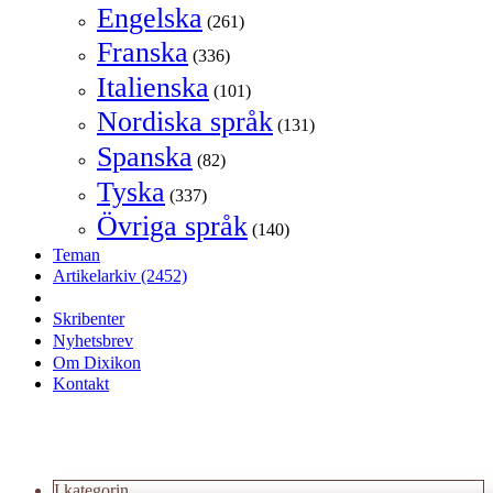
Engelska
(261)
Franska
(336)
Italienska
(101)
Nordiska språk
(131)
Spanska
(82)
Tyska
(337)
Övriga språk
(140)
Teman
Artikelarkiv
(2452)
Skribenter
Nyhetsbrev
Om Dixikon
Kontakt
I kategorin