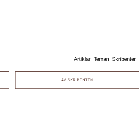
Dixikon
Artiklar
Teman
Skribenter
AV SKRIBENTEN