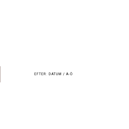
EFTER:
DATUM /
A-Ö