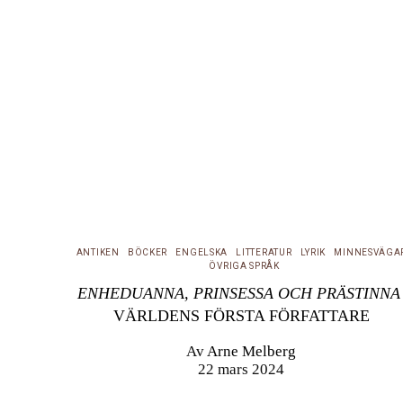
ANTIKEN
BÖCKER
ENGELSKA
LITTERATUR
LYRIK
MINNESVÄGA
ÖVRIGA SPRÅK
ENHEDUANNA, PRINSESSA OCH PRÄSTINNA
VÄRLDENS FÖRSTA FÖRFATTARE
Av
Arne Melberg
22 mars 2024