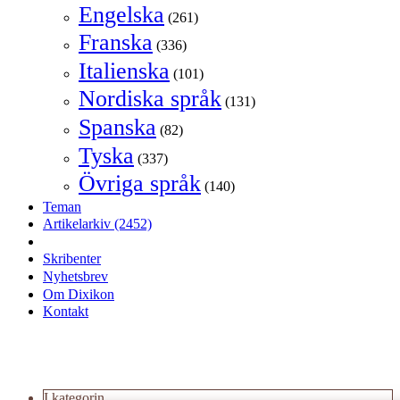
Engelska
(261)
Franska
(336)
Italienska
(101)
Nordiska språk
(131)
Spanska
(82)
Tyska
(337)
Övriga språk
(140)
Teman
Artikelarkiv
(2452)
Skribenter
Nyhetsbrev
Om Dixikon
Kontakt
I kategorin