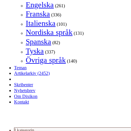
Engelska
(261)
Franska
(336)
Italienska
(101)
Nordiska språk
(131)
Spanska
(82)
Tyska
(337)
Övriga språk
(140)
Teman
Artikelarkiv
(2452)
Skribenter
Nyhetsbrev
Om Dixikon
Kontakt
I kategorin