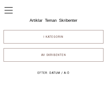
Dixikon
Artiklar
Teman
Skribenter
I KATEGORIN
AV SKRIBENTEN
EFTER:
DATUM /
A-Ö