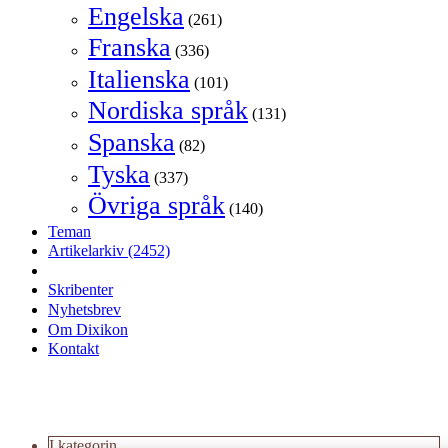
Engelska
(261)
Franska
(336)
Italienska
(101)
Nordiska språk
(131)
Spanska
(82)
Tyska
(337)
Övriga språk
(140)
Teman
Artikelarkiv
(2452)
Skribenter
Nyhetsbrev
Om Dixikon
Kontakt
I kategorin