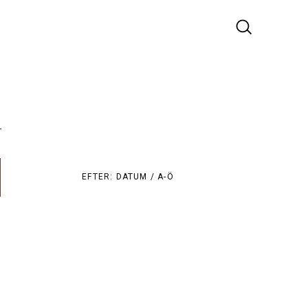
r
EFTER:
DATUM /
A-Ö