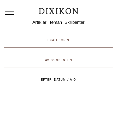
Dixikon
Artiklar
Teman
Skribenter
I KATEGORIN
AV SKRIBENTEN
EFTER:
DATUM /
A-Ö