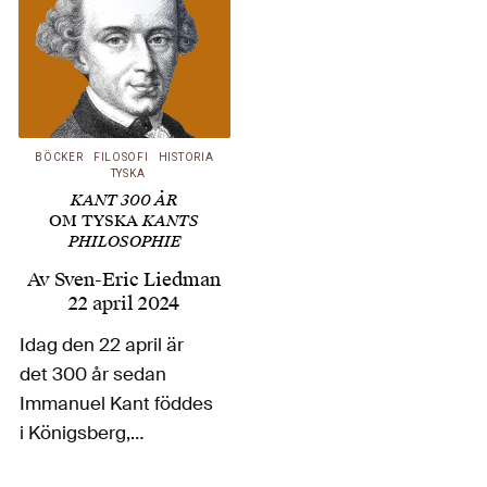
BÖCKER
FILOSOFI
HISTORIA
TYSKA
KANT 300 ÅR
OM TYSKA
KANTS
PHILOSOPHIE
Av
Sven-Eric Liedman
22 april 2024
Idag den 22 april är
det 300 år sedan
Immanuel Kant föddes
i Königsberg,
nuvarande