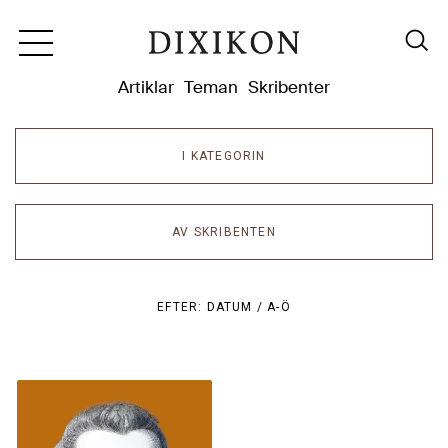
Dixikon
Artiklar
Teman
Skribenter
I KATEGORIN
AV SKRIBENTEN
EFTER:
DATUM /
A-Ö