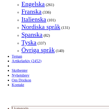
Engelska
(261)
Franska
(336)
Italienska
(101)
Nordiska språk
(131)
Spanska
(82)
Tyska
(337)
Övriga språk
(140)
Teman
Artikelarkiv
(2452)
Skribenter
Nyhetsbrev
Om Dixikon
Kontakt
I kategorin