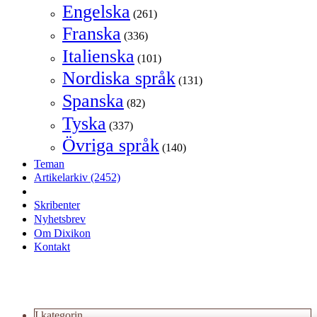
Engelska
(261)
Franska
(336)
Italienska
(101)
Nordiska språk
(131)
Spanska
(82)
Tyska
(337)
Övriga språk
(140)
Teman
Artikelarkiv
(2452)
Skribenter
Nyhetsbrev
Om Dixikon
Kontakt
I kategorin