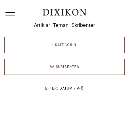
Dixikon
Artiklar
Teman
Skribenter
I KATEGORIN
AV SKRIBENTEN
EFTER:
DATUM /
A-Ö