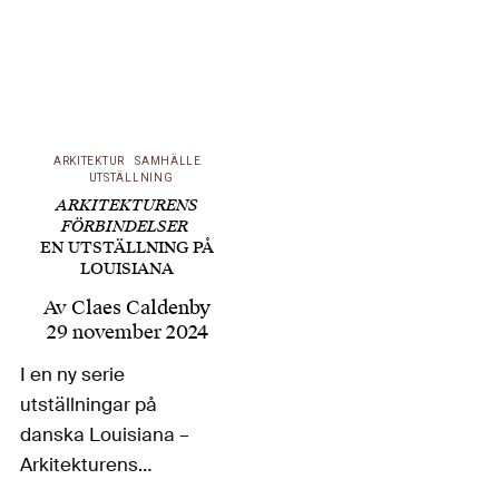
ARKITEKTUR
SAMHÄLLE
UTSTÄLLNING
ARKITEKTURENS
FÖRBINDELSER
EN UTSTÄLLNING PÅ
LOUISIANA
Av
Claes Caldenby
29 november 2024
I en ny serie
utställningar på
danska Louisiana –
Arkitekturens
förbindelser – vill man