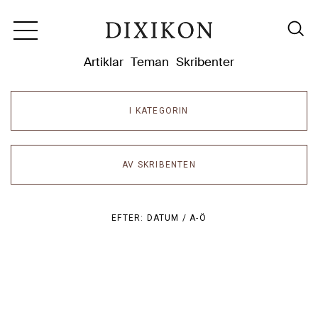
Dixikon
Artiklar
Teman
Skribenter
I KATEGORIN
AV SKRIBENTEN
EFTER:
DATUM /
A-Ö