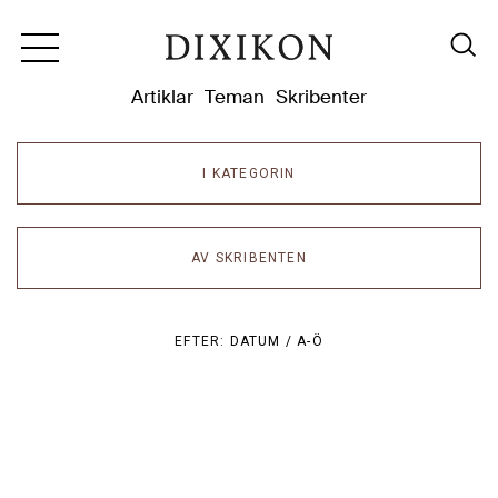
Dixikon
Artiklar
Teman
Skribenter
I KATEGORIN
AV SKRIBENTEN
EFTER:
DATUM /
A-Ö