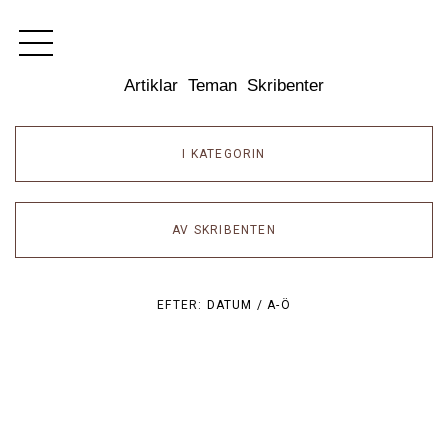
Dixikon
Artiklar
Teman
Skribenter
I KATEGORIN
AV SKRIBENTEN
EFTER:
DATUM /
A-Ö