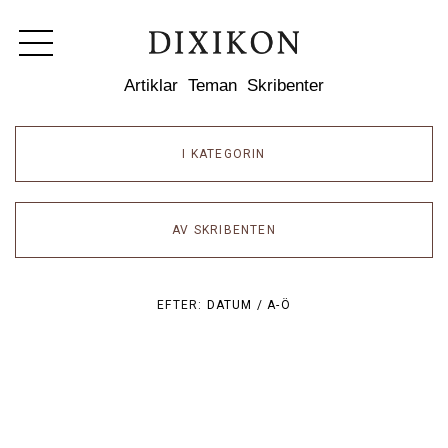
Dixikon
Artiklar
Teman
Skribenter
I KATEGORIN
AV SKRIBENTEN
EFTER:
DATUM /
A-Ö